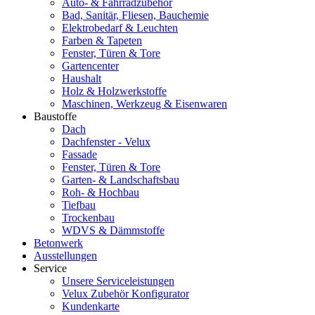
Auto- & Fahrradzubehör
Bad, Sanitär, Fliesen, Bauchemie
Elektrobedarf & Leuchten
Farben & Tapeten
Fenster, Türen & Tore
Gartencenter
Haushalt
Holz & Holzwerkstoffe
Maschinen, Werkzeug & Eisenwaren
Baustoffe
Dach
Dachfenster - Velux
Fassade
Fenster, Türen & Tore
Garten- & Landschaftsbau
Roh- & Hochbau
Tiefbau
Trockenbau
WDVS & Dämmstoffe
Betonwerk
Ausstellungen
Service
Unsere Serviceleistungen
Velux Zubehör Konfigurator
Kundenkarte