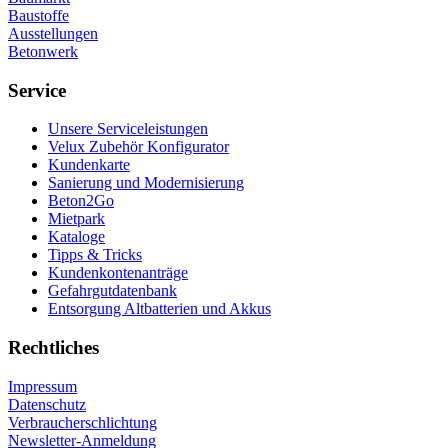
Baustoffe
Ausstellungen
Betonwerk
Service
Unsere Serviceleistungen
Velux Zubehör Konfigurator
Kundenkarte
Sanierung und Modernisierung
Beton2Go
Mietpark
Kataloge
Tipps & Tricks
Kundenkontenanträge
Gefahrgutdatenbank
Entsorgung Altbatterien und Akkus
Rechtliches
Impressum
Datenschutz
Verbraucherschlichtung
Newsletter-Anmeldung