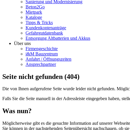
Sanierung und Modernisierung
Beton2Go
Mietpark
Kataloge
Tipps & Tricks
Kundenkontenanträge
Gefahrgutdatenbank
Entsorgung Altbatterien und Akkus
Über uns
Firmengeschichte
i&M Bauzentrum
Anfahrt / Öffnungszeiten
Ansprechpartner
Seite nicht gefunden (404)
Die von Ihnen aufgerufene Seite wurde leider nicht gefunden. Mögli
Falls Sie die Seite manuell in der Adressleiste eingegeben haben, stelle
Was nun?
Möglicherweise gibt es die gesuchte Information auf unserer Webseit
Sie können in der nachstehenden Seitenübersicht nachschauen, ob sie 