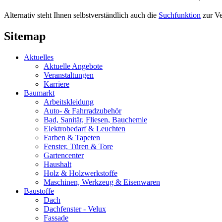
Alternativ steht Ihnen selbstverständlich auch die
Suchfunktion
zur Ve
Sitemap
Aktuelles
Aktuelle Angebote
Veranstaltungen
Karriere
Baumarkt
Arbeitskleidung
Auto- & Fahrradzubehör
Bad, Sanitär, Fliesen, Bauchemie
Elektrobedarf & Leuchten
Farben & Tapeten
Fenster, Türen & Tore
Gartencenter
Haushalt
Holz & Holzwerkstoffe
Maschinen, Werkzeug & Eisenwaren
Baustoffe
Dach
Dachfenster - Velux
Fassade