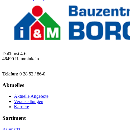
Daßhorst 4-6
46499 Hamminkeln
Telefon:
0 28 52 / 86-0
Aktuelles
Aktuelle Angebote
Veranstaltungen
Karriere
Sortiment
Baumarkt