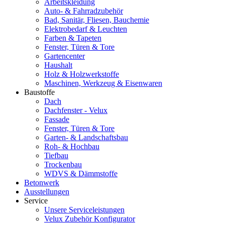
Arbeitskleidung
Auto- & Fahrradzubehör
Bad, Sanitär, Fliesen, Bauchemie
Elektrobedarf & Leuchten
Farben & Tapeten
Fenster, Türen & Tore
Gartencenter
Haushalt
Holz & Holzwerkstoffe
Maschinen, Werkzeug & Eisenwaren
Baustoffe
Dach
Dachfenster - Velux
Fassade
Fenster, Türen & Tore
Garten- & Landschaftsbau
Roh- & Hochbau
Tiefbau
Trockenbau
WDVS & Dämmstoffe
Betonwerk
Ausstellungen
Service
Unsere Serviceleistungen
Velux Zubehör Konfigurator