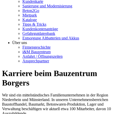
Kundenkarte
Sanierung und Modernisierung
Beton2Go
Mietpark
Kataloge
Tipps & Tricks
Kundenkontenanträge
Gefahrgutdatenbank
Entsorgung Altbatterien und Akkus
Über uns
Firmengeschichte
i&M Bauzentrum
Anfahrt / Öffnungszeiten
Ansprechpartner
Karriere beim Bauzentrum
Borgers
Wir sind ein mittelständisches Familienunternehmen in der Region
Niederrhein und Münsterland. In unseren Unternehmensbereichen
Baustoffhandel, Baumarkt, Betonwaren-Produktion, Lager und
Verwaltung beschäftigen wir aktuell etwa 100 Mitarbeiter, davon 10
Auszubildende.