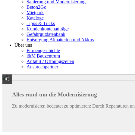
Sanierung und Modernisierung
Beton2Go
Mietpark
Kataloge
Tipps & Tricks
Kundenkontenanträge
Gefahrgutdatenbank
Entsorgung Altbatterien und Akkus
Über uns
Firmengeschichte
i&M Bauzentrum
Anfahrt / Öffnungszeiten
Ansprechpartner
©
© LuckyBusiness / stock.adobe.com
Alles rund um die Modernisierung
Zu modernisieren bedeutet zu optimieren: Durch Reparaturen und