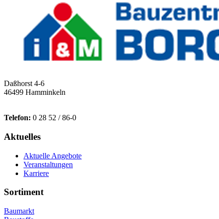
Daßhorst 4-6
46499 Hamminkeln
Telefon:
0 28 52 / 86-0
Aktuelles
Aktuelle Angebote
Veranstaltungen
Karriere
Sortiment
Baumarkt