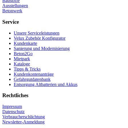
Baustoffe
Ausstellungen
Betonwerk
Service
Unsere Serviceleistungen
Velux Zubehör Konfigurator
Kundenkarte
Sanierung und Modernisierung
Beton2Go
Mietpark
Kataloge
Tipps & Tricks
Kundenkontenanträge
Gefahrgutdatenbank
Entsorgung Altbatterien und Akkus
Rechtliches
Impressum
Datenschutz
Verbraucherschlichtung
Newsletter-Anmeldung