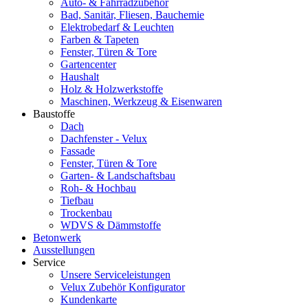
Auto- & Fahrradzubehör
Bad, Sanitär, Fliesen, Bauchemie
Elektrobedarf & Leuchten
Farben & Tapeten
Fenster, Türen & Tore
Gartencenter
Haushalt
Holz & Holzwerkstoffe
Maschinen, Werkzeug & Eisenwaren
Baustoffe
Dach
Dachfenster - Velux
Fassade
Fenster, Türen & Tore
Garten- & Landschaftsbau
Roh- & Hochbau
Tiefbau
Trockenbau
WDVS & Dämmstoffe
Betonwerk
Ausstellungen
Service
Unsere Serviceleistungen
Velux Zubehör Konfigurator
Kundenkarte