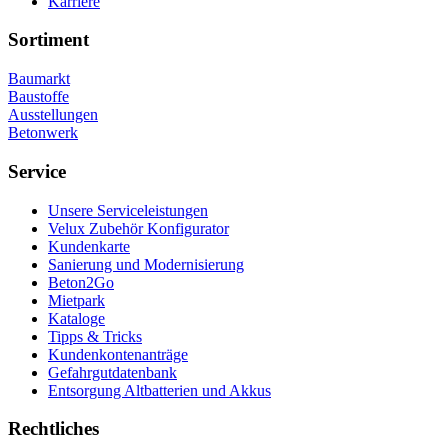
Karriere
Sortiment
Baumarkt
Baustoffe
Ausstellungen
Betonwerk
Service
Unsere Serviceleistungen
Velux Zubehör Konfigurator
Kundenkarte
Sanierung und Modernisierung
Beton2Go
Mietpark
Kataloge
Tipps & Tricks
Kundenkontenanträge
Gefahrgutdatenbank
Entsorgung Altbatterien und Akkus
Rechtliches