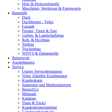
Holz & Holzwerkstoffe
Maschinen, Werkzeug & Eisenwaren
Baustoffe
Dach
Dachfenster - Velux
Fassade
Fenster, Türen & Tore
Garten- & Landschaftsbau
Roh- & Hochbau
Tiefbau
Trockenbau
WDVS & Dämmstoffe
Betonwerk
Ausstellungen
Service
Unsere Serviceleistungen
Velux Zubehör Konfigurator
Kundenkarte
Sanierung und Modernisierung
Beton2Go
Mietpark
Kataloge
Tipps & Tricks
Kundenkontenanträge
Gefahrgutdatenbank