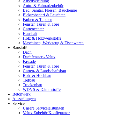
Arbeitskleidung
Auto- & Fahrradzubehör
Bad, Sanitär, Fliesen, Bauchemie
Elektrobedarf & Leuchten
Farben & Tapeten
Fenster, Türen & Tore
Gartencenter
Haushalt
Holz & Holzwerkstoffe
Maschinen, Werkzeug & Eisenwaren
Baustoffe
Dach
Dachfenster - Velux
Fassade
Fenster, Türen & Tore
Garten- & Landschaftsbau
Roh- & Hochbau
Tiefbau
Trockenbau
WDVS & Dämmstoffe
Betonwerk
Ausstellungen
Service
Unsere Serviceleistungen
Velux Zubehör Konfigurator