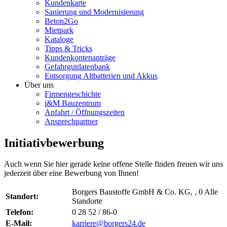
Kundenkarte
Sanierung und Modernisierung
Beton2Go
Mietpark
Kataloge
Tipps & Tricks
Kundenkontenanträge
Gefahrgutdatenbank
Entsorgung Altbatterien und Akkus
Über uns
Firmengeschichte
i&M Bauzentrum
Anfahrt / Öffnungszeiten
Ansprechpartner
Initiativbewerbung
Auch wenn Sie hier gerade keine offene Stelle finden freuen wir uns
jederzeit über eine Bewerbung von Ihnen!
Borgers Baustoffe GmbH & Co. KG, , 0 Alle
Standort:
Standorte
Telefon:
0 28 52 / 86-0
E-Mail:
karriere@borgers24.de