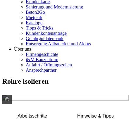
Kundenkarte
Sanierung und Modernisierung
Beton2Go
Mietpark
Kataloge
Tipps & Tricks
Kundenkontenanträge
Gefahrgutdatenbank
Entsorgung Altbatterien und Akkus
Über uns
Firmengeschichte
i&M Bauzentrum
Anfahrt / Öffnungszeiten
Ansprechpartner
Rohre isolieren
©
colourbox.de
Arbeitsschritte
Hinweise & Tipps