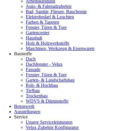
Arbeitskleidung
Auto- & Fahrradzubehör
Bad, Sanitär, Fliesen, Bauchemie
Elektrobedarf & Leuchten
Farben & Tapeten
Fenster, Türen & Tore
Gartencenter
Haushalt
Holz & Holzwerkstoffe
Maschinen, Werkzeug & Eisenwaren
Baustoffe
Dach
Dachfenster - Velux
Fassade
Fenster, Türen & Tore
Garten- & Landschaftsbau
Roh- & Hochbau
Tiefbau
Trockenbau
WDVS & Dämmstoffe
Betonwerk
Ausstellungen
Service
Unsere Serviceleistungen
Velux Zubehör Konfigurator