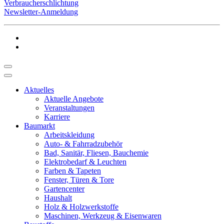
Verbraucherschlichtung
Newsletter-Anmeldung
Aktuelles
Aktuelle Angebote
Veranstaltungen
Karriere
Baumarkt
Arbeitskleidung
Auto- & Fahrradzubehör
Bad, Sanitär, Fliesen, Bauchemie
Elektrobedarf & Leuchten
Farben & Tapeten
Fenster, Türen & Tore
Gartencenter
Haushalt
Holz & Holzwerkstoffe
Maschinen, Werkzeug & Eisenwaren